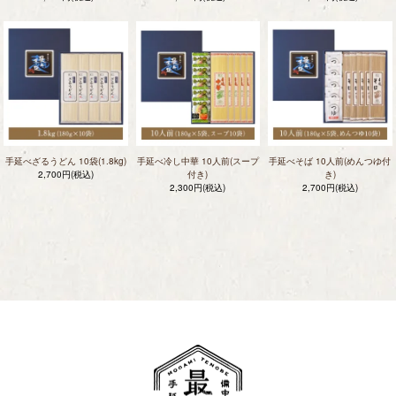
手延べざるうどん 10袋(1.8kg)
手延べ冷し中華 10人前(スープ
手延べそば 10人前(めんつゆ付
2,700円(税込)
付き)
き)
2,300円(税込)
2,700円(税込)