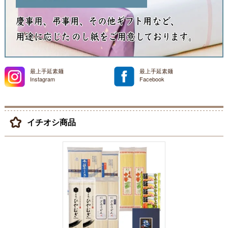
最上手延素麺
最上手延素麺
Instagram
Facebook
イチオシ商品