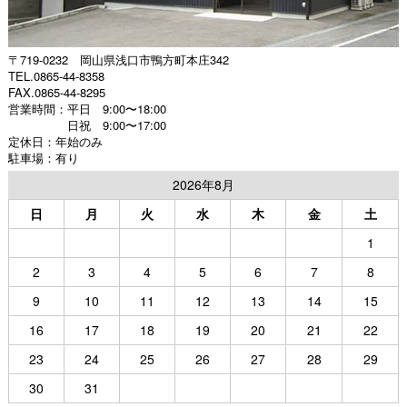
〒719-0232 岡山県浅口市鴨方町本庄342
TEL.0865-44-8358
FAX.0865-44-8295
営業時間：平日 9:00〜18:00
日祝 9:00〜17:00
定休日：年始のみ
駐車場：有り
2026年8月
日
月
火
水
木
金
土
1
2
3
4
5
6
7
8
9
10
11
12
13
14
15
16
17
18
19
20
21
22
23
24
25
26
27
28
29
30
31