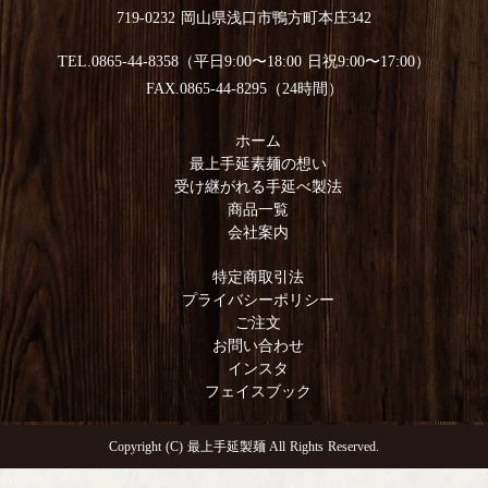
719-0232 岡山県浅口市鴨方町本庄342
TEL.0865-44-8358（平日9:00〜18:00 日祝9:00〜17:00）
FAX.0865-44-8295（24時間）
ホーム
最上手延素麺の想い
受け継がれる手延べ製法
商品一覧
会社案内
特定商取引法
プライバシーポリシー
ご注文
お問い合わせ
インスタ
フェイスブック
Copyright (C) 最上手延製麺 All Rights Reserved.