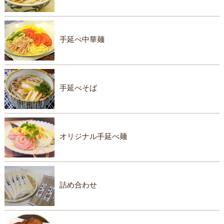
手延べ中華麺
手延べそば
オリジナル手延べ麺
詰め合わせ