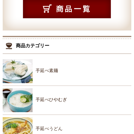
商品カテゴリー
手延べ素麺
手延べひやむぎ
手延べうどん