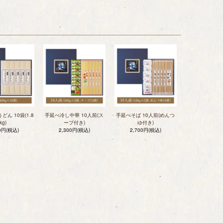
ん 10袋(1.8
手延べ冷し中華 10人前(ス
手延べそば 10人前(めんつ
kg)
ープ付き)
ゆ付き)
00円(税込)
2,300円(税込)
2,700円(税込)