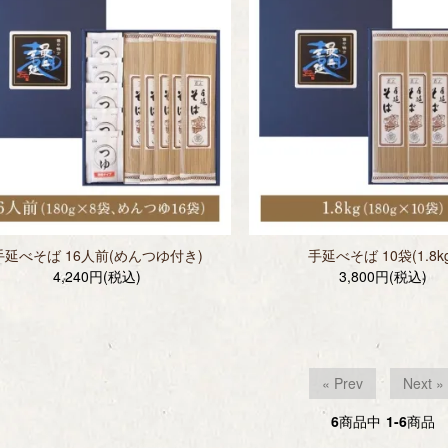
手延べそば 16人前(めんつゆ付き)
手延べそば 10袋(1.8k
4,240円(税込)
3,800円(税込)
« Prev
Next »
6
商品中
1-6
商品