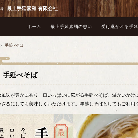
最上手延素麺 有限会社
味
ホーム
最上手延素麺の想い
受け継がれる手
>
手延べそば
手延べそば
の風味が豊かに香り、口いっぱいに広がる手延べそば。温かいかけ
いざるにしても美味しくいただけます。年越しそばとしてもご利用