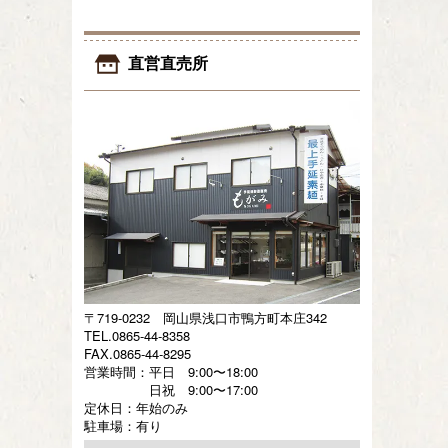
直営直売所
〒719-0232 岡山県浅口市鴨方町本庄342
TEL.0865-44-8358
FAX.0865-44-8295
営業時間：平日 9:00〜18:00
日祝 9:00〜17:00
定休日：年始のみ
駐車場：有り