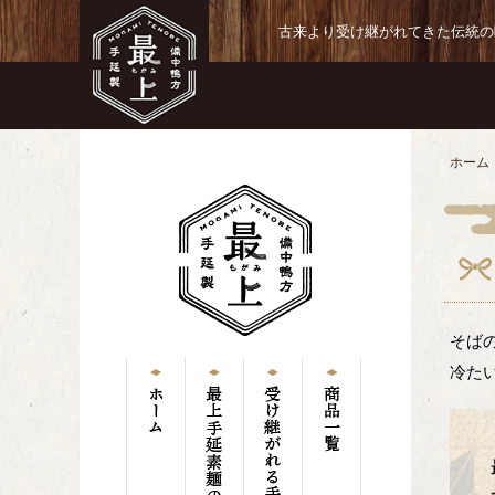
古来より受け継がれてきた伝統の
ホーム
そば
冷た