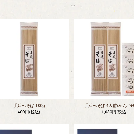
手延べそば 180g
手延べそば 4人前(めんつ
400円(税込)
1,080円(税込)