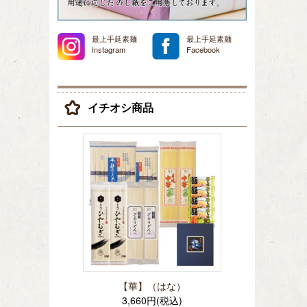
最上手延素麺
最上手延素麺
Instagram
Facebook
イチオシ商品
【華】（はな）
3,660円(税込)