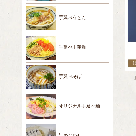
手延べうどん
手延べ中華麺
手延べそば
オリジナル手延べ麺
詰め合わせ