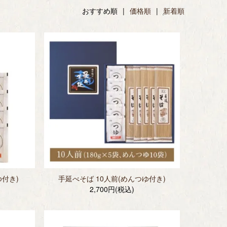
おすすめ順 |
価格順
|
新着順
ゆ付き)
手延べそば 10人前(めんつゆ付き)
2,700円(税込)