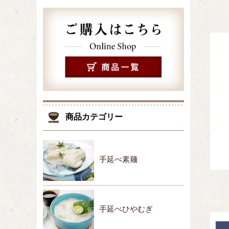
商品カテゴリー
手延べ素麺
手延べひやむぎ