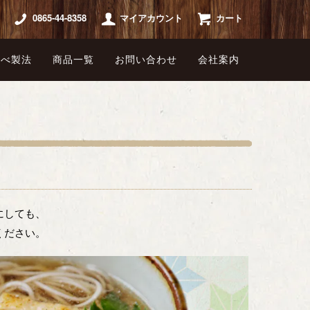
0865-44-8358
マイアカウント
カート
延べ製法
商品一覧
お問い合わせ
会社案内
にしても、
ください。