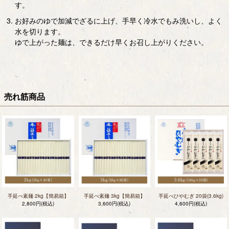
す。
お好みのゆで加減でざるに上げ、手早く冷水でもみ洗いし、よく
水を切ります。
ゆで上がった麺は、できるだけ早くお召し上がりください。
売れ筋商品
手延べ素麺 2kg【簡易箱】
手延べ素麺 3kg【簡易箱】
手延べひやむぎ 20袋(3.6kg)
2,800円(税込)
3,600円(税込)
4,600円(税込)