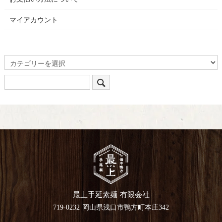
マイアカウント
最上手延素麺 有限会社
719-0232 岡山県浅口市鴨方町本庄342