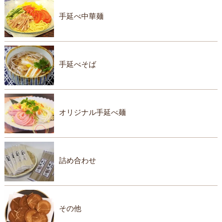
手延べ中華麺
手延べそば
オリジナル手延べ麺
詰め合わせ
その他