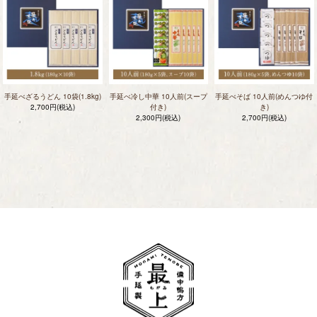
手延べざるうどん 10袋(1.8kg)
手延べ冷し中華 10人前(スープ
手延べそば 10人前(めんつゆ付
2,700円(税込)
付き)
き)
2,300円(税込)
2,700円(税込)