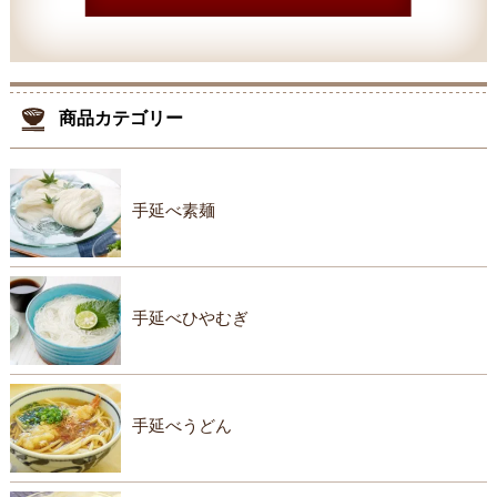
商品カテゴリー
手延べ素麺
手延べひやむぎ
手延べうどん