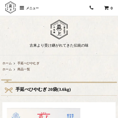
0
メニュー
古来より受け継がれてきた伝統の味
ホーム
>
手延べひやむぎ
ホーム
>
商品一覧
手延べひやむぎ 20袋(3.6kg)