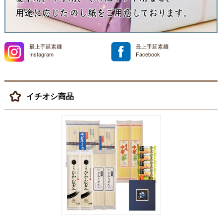
最上手延素麺
最上手延素麺
Instagram
Facebook
イチオシ商品