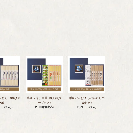
ん 10袋(1.8
手延べ冷し中華 10人前(ス
手延べそば 10人前(めんつ
kg)
ープ付き)
ゆ付き)
00円(税込)
2,300円(税込)
2,700円(税込)