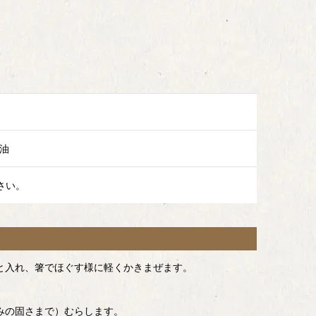
油
さい。
と入れ、箸でほぐす様に軽くかきまぜます。
みの固さまで）むらします。