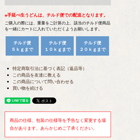
※手延べ生うどんは、チルド便での配送となります。
ご購入の際には、重量をご計算の上、該当のチルド便商品
を一緒にカートに入れていただくようお願いします。
チルド便
チルド便
チルド便
５ｋｇまで
１０ｋｇまで
２０ｋｇまで
特定商取引法に基づく表記（返品等）
この商品を友達に教える
この商品について問い合わせる
買い物を続ける
商品の仕様、包装の仕様等を予告なく変更する場
合があります。あらかじめご了承ください。