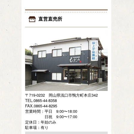
直営直売所
〒719-0232 岡山県浅口市鴨方町本庄342
TEL.0865-44-8358
FAX.0865-44-8295
営業時間：平日 9:00〜18:00
日祝 9:00〜17:00
定休日：年始のみ
駐車場：有り