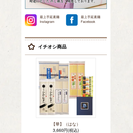
最上手延素麺
最上手延素麺
Instagram
Facebook
イチオシ商品
【華】（はな）
3,660円(税込)